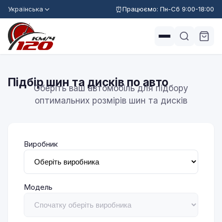
Українська
Працюємо: Пн-Сб 9:00-18:00
Підбір шин та дисків по авто
Оберіть ваш автомобіль для підбору
оптимальних розмірів шин та дисків
Виробник
Модель