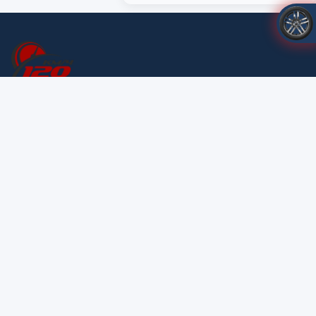
120.com.ua © 2026
Про нас
Оплата та доставка
Гарантія та повернення
Контакти
+38 (096) 38-70-223
+38 (050) 857-23-99
Передзвоніть мені
Політика конфіденційності