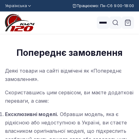
Українська
Працюємо: Пн-Сб 9:00-18:00
Попереднє замовлення
Деякі товари на сайті відмічені як «Попереднє
замовлення».
Скориставшись цим сервісом, ви маєте додаткові
переваги, а саме:
Ексклюзивні моделі.
Обравши модель, яка є
рідкісною або недоступною в Україні, ви стаєте
власником оригінальної моделі, що підкреслить