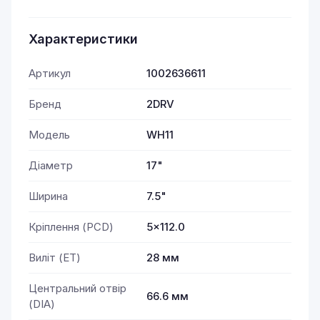
Характеристики
Артикул
1002636611
Бренд
2DRV
Модель
WH11
Діаметр
17"
Ширина
7.5"
Кріплення (PCD)
5x112.0
Виліт (ET)
28 мм
Центральний отвір
66.6 мм
(DIA)