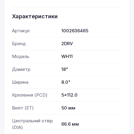
Характеристики
Артикул
1002636465
Бренд
2DRV
Модель
WH11
Діаметр
18"
Ширина
8.0"
Кріплення (PCD)
5x112.0
Виліт (ET)
50 мм
Центральний отвір
66.6 мм
(DIA)