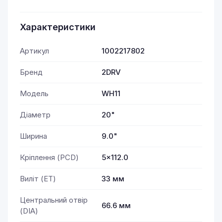
Характеристики
Артикул
1002217802
Бренд
2DRV
Модель
WH11
Діаметр
20"
Ширина
9.0"
Кріплення (PCD)
5x112.0
Виліт (ET)
33 мм
Центральний отвір
66.6 мм
(DIA)