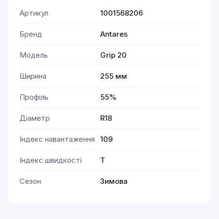
Артикул
1001568206
Бренд
Antares
Модель
Grip 20
Ширина
255 мм
Профіль
55%
Діаметр
R18
Індекс навантаження
109
Індекс швидкості
T
Сезон
Зимова