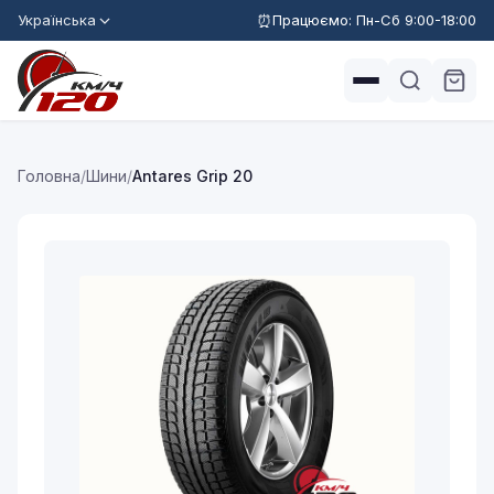
Українська
Працюємо: Пн-Сб 9:00-18:00
Головна
/
Шини
/
Antares Grip 20