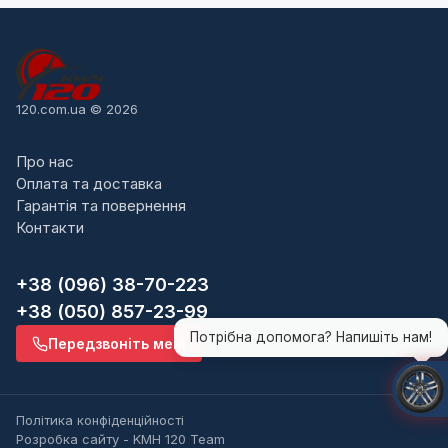
120.com.ua © 2026
Про нас
Оплата та доставка
Гарантія та повернення
Контакти
+38 (096) 38-70-223
+38 (050) 857-23-99
Потрібна допомога? Напишіть нам!
Передзвоніть мені
Політика конфіденційності
Розробка сайту - KMH 120 Team