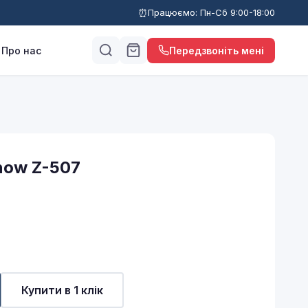
Працюємо: Пн-Сб 9:00-18:00
Про нас
Передзвоніть мені
now Z-507
Купити в 1 клік